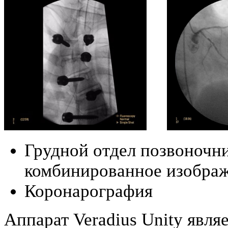
Грудной отдел позвоночн
комбинированное изображ
Коронарография
Аппарат Veradius Unity явля