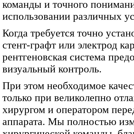
команды и точного пониман
использовании различных ус
Когда требуется точно уста
стент-графт или электрод к
рентгеновская система пред
визуальный контроль.
При этом необходимое качес
только при великолепно от
хирургом и оператором пере
аппарата. Мы полностью изм
хирургической команды, бла