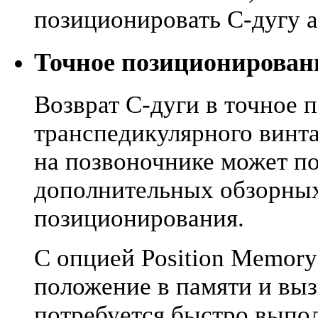
позиционировать C-дугу а
Точное позиционировани
Возврат C-дуги в точное 
транспедикулярного винта
на позвоночнике может п
дополнительных обзорных
позиционирования.
С опцией Position Memor
положение в памяти и вызв
потребуется быстро выпо