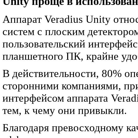
Unity проще в использова
Аппарат Veradius Unity отно
систем с плоским детекторо
пользовательский интерфейс
планшетного ПК, крайне удо
В действительности, 80% оп
сторонними компаниями, при
интерфейсом аппарата Veradi
тем, к чему они привыкли.
Благодаря превосходному ка