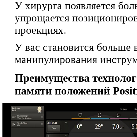
У хирурга появляется бол
упрощается позициониров
проекциях.
У вас становится больше 
манипулирования инстру
Преимущества технолог
памяти положений Posi