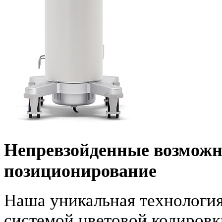
Непревзойденные возмож
позиционирование
Наша уникальная технология
системой цветовой кодировк