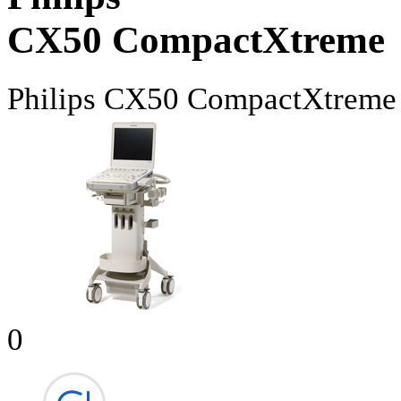
CX50 CompactXtreme
Philips
CX50 CompactXtreme
0