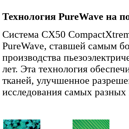
Технология PureWave на п
Система CX50 CompactXtrem
PureWave, ставшей самым б
производства пьезоэлектрич
лет. Эта технология обеспе
тканей, улучшенное разреше
исследования самых разных 