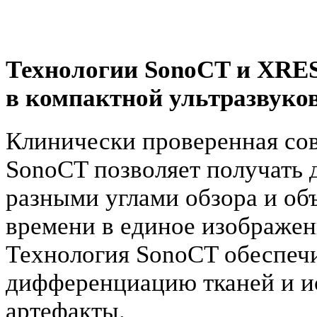
Технологии SonoCT и XRES
в компактной ультразвуко
Клинически проверенная сов
SonoCT позволяет получать 
разными углами обзора и об
времени в единое изображен
Технология SonoCT обеспеч
дифференциацию тканей и и
артефакты.