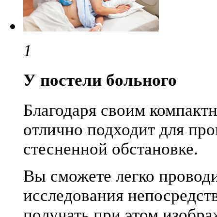
1
У постели больного
Благодаря своим компакт
отлично подходит для про
стесненной обстановке.
Вы сможете легко провод
исследования непосредств
получать при этом изобра