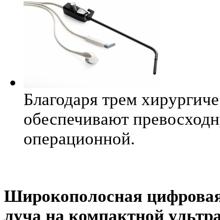
Благодаря трем хирургич
обеспечивают превосходн
операционной.
Широкополосная цифровая
луча на компактной ультр