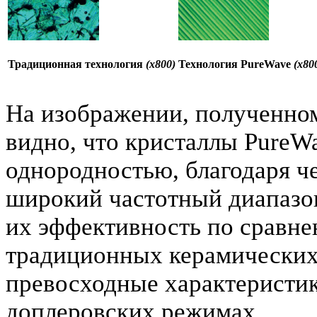
Традиционная технология
(x800)
Технология PureWave
(x80
На изображении, полученном
видно, что кристаллы PureW
однородностью, благодаря ч
широкий частотный диапазон
их эффективность по сравне
традиционных керамических 
превосходные характеристик
доплеровских режимах.