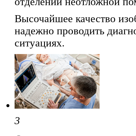
отделений неотложной п
Высочайшее качество изо
надежно проводить диагн
ситуациях.
3