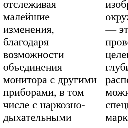
отслеживая
изоб
малейшие
окру
изменения,
— эт
благодаря
пров
возможности
целе
объединения
глуб
монитора с другими
расп
приборами, в том
можн
числе с наркозно-
спец
дыхательными
марк