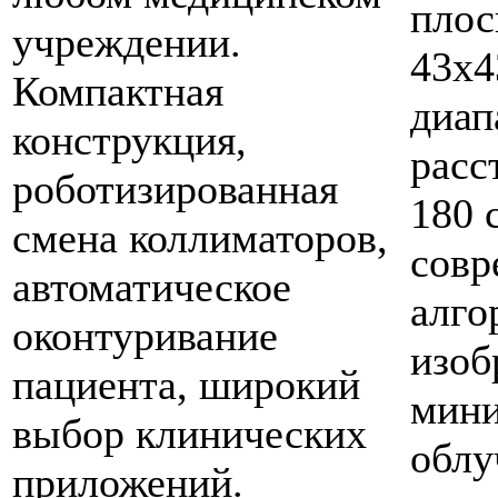
плос
учреждении.
43х4
Компактная
диап
конструкция,
расс
роботизированная
180 
смена коллиматоров,
совр
автоматическое
алго
оконтуривание
изоб
пациента, широкий
мини
выбор клинических
облу
приложений.