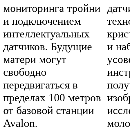
мониторинга тройни
датч
и подключением
техн
интеллектуальных
крис
датчиков. Будущие
и на
матери могут
усов
свободно
инст
передвигаться в
полу
пределах 100 метров
изоб
от базовой станции
иссл
Avalon.
моло