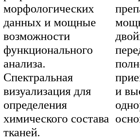
морфологических
преп
данных и мощные
мощн
возможности
двой
функционального
пере
анализа.
полн
Спектральная
прие
визуализация для
и вы
определения
одно
химического состава
осно
тканей.