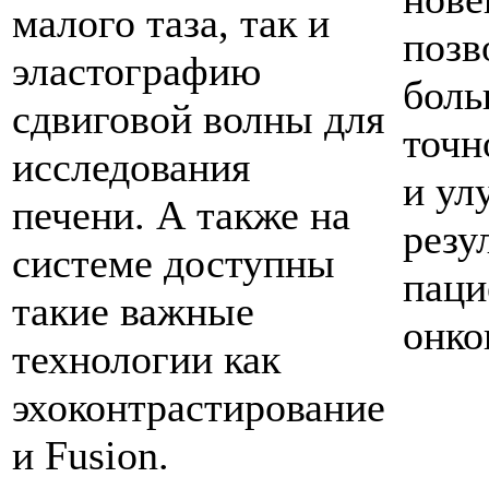
малого таза, так и
позв
эластографию
боль
сдвиговой волны для
точн
исследования
и ул
печени. А также на
резу
системе доступны
паци
такие важные
онко
технологии как
эхоконтрастирование
и Fusion.