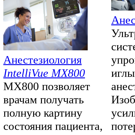
Анес
Ульт
сист
Анестезиология
упро
IntelliVue MX800
иглы
MX800 позволяет
анес
врачам получать
Изоб
полную картину
усил
состояния пациента,
поте