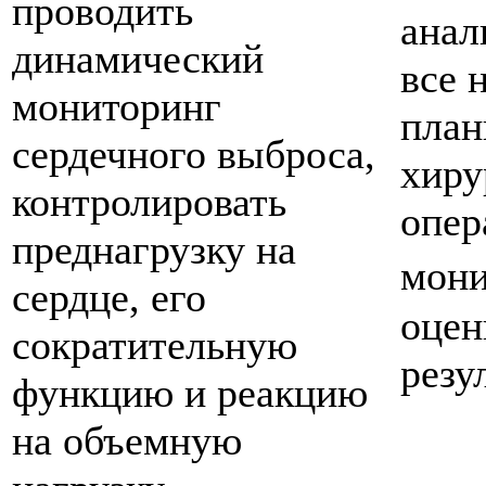
проводить
анал
динамический
все 
мониторинг
план
сердечного выброса,
хиру
контролировать
опер
преднагрузку на
мон
сердце, его
оцен
сократительную
резу
функцию и реакцию
на объемную