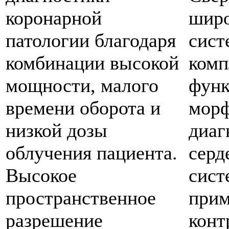
коронарной
широ
патологии благодаря
сист
комбинации высокой
комп
мощности, малого
функ
времени оборота и
мор
низкой дозы
диаг
облучения пациента.
серд
Высокое
сист
пространственное
прим
разрешение
конт