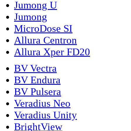
Jumong U
Jumong
MicroDose SI
Allura Centron
Allura Xper FD20
BV Vectra
BV Endura
BV Pulsera
Veradius Neo
Veradius Unity
BrightView