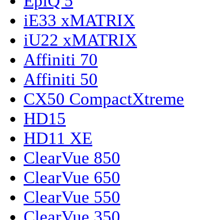
EpiQ 5
iE33 xMATRIX
iU22 xMATRIX
Affiniti 70
Affiniti 50
CX50 CompactXtreme
HD15
HD11 XE
ClearVue 850
ClearVue 650
ClearVue 550
ClearVue 350