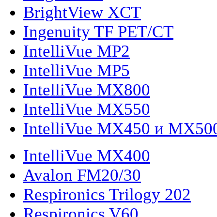
BrightView XCT
Ingenuity TF PET/CT
IntelliVue MP2
IntelliVue MP5
IntelliVue MX800
IntelliVue MX550
IntelliVue MX450 и MX50
IntelliVue MX400
Avalon FM20/30
Respironics Trilogy 202
Respironics V60