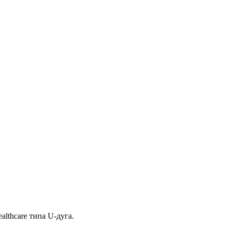
lthcare типа U-дуга.