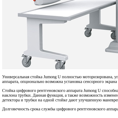
Универсальная стойка Jumong U полностью моторизирована, у
аппарата, опционально возможна установка сенсорного экрана
Стойка цифрового рентгеновского аппарата Jumong U способна
наклона трубки. Данная функция, а также возможность измене
детектора и трубки на одной стойке дают улучшенную маневр
Долговечность срока службы цифрового рентгеновского аппара