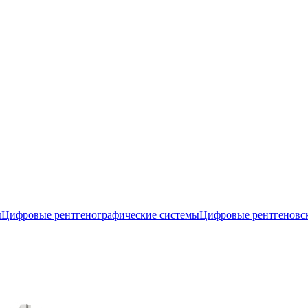
ы
Цифровые рентгенографические системы
Цифровые рентгеновск