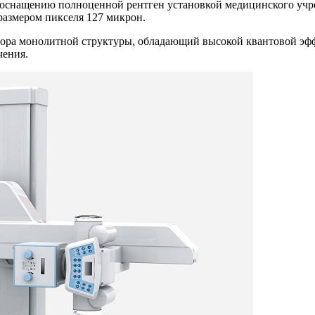
 оснащению полноценной рентген установкой медицинского учр
размером пикселя 127 микрон.
тора монолитной структуры, обладающий высокой квантовой эфф
чения.