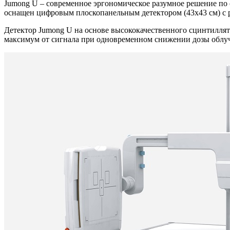
Jumong U – современное эргономическое разумное решение по
оснащен цифровым плоскопанельным детектором (43х43 см) с 
Детектор Jumong U на основе высококачественного сцинтилля
максимум от сигнала при одновременном снижении дозы облу