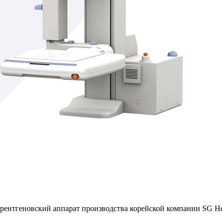
ентгеновский аппарат производства корейской компании SG Hea