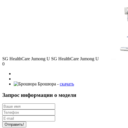
SG HealthCare
Jumong U
SG HealthCare Jumong U
0
Брошюра -
скачать
Запрос информации о модели