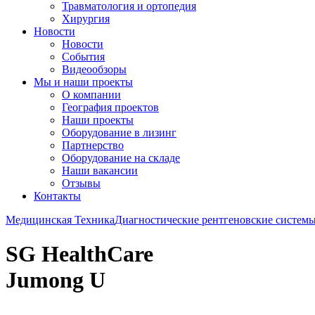
Травматология и ортопедия
Хирургия
Новости
Новости
События
Видеообзоры
Мы и наши проекты
О компании
География проектов
Наши проекты
Оборудование в лизинг
Партнерство
Оборудование на складе
Наши вакансии
Отзывы
Контакты
Медицинская Техника
Диагностические рентгеновские систем
SG HealthCare
Jumong U