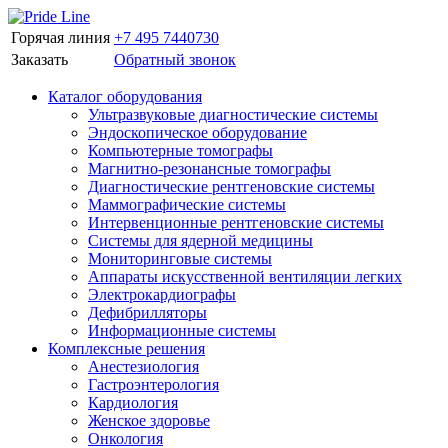
Горячая линия
+7 495 7440730
Заказать
Обратный звонок
Каталог оборудования
Ультразвуковые диагностические системы
Эндоскопическое оборудование
Компьютерные томографы
Магнитно-резонансные томографы
Диагностические рентгеновские системы
Маммографические системы
Интервенционные рентгеновские системы
Системы для ядерной медицины
Мониторинговые системы
Аппараты искусственной вентиляции легких
Электрокардиографы
Дефибрилляторы
Информационные системы
Комплексные решения
Анестезиология
Гастроэнтерология
Кардиология
Женское здоровье
Онкология