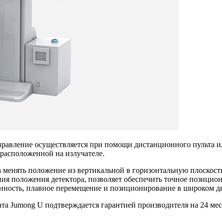
правление осуществляется при помощи дистанционного пульта 
 расположенной на излучателе.
 менять положение из вертикальной в горизонтальную плоскость
ния положения детектора, позволяет обеспечить точное позици
енность, плавное перемещение и позиционирование в широком д
та Jumong U подтверждается гарантией производителя на 24 ме