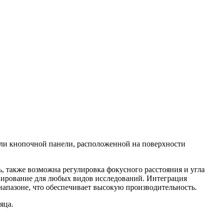
или кнопочной панели, расположенной на поверхности
, также возможна регулировка фокусного расстояния и угла
онирование для любых видов исследований. Интеграция
иапазоне, что обеспечивает высокую производительность.
сяца.