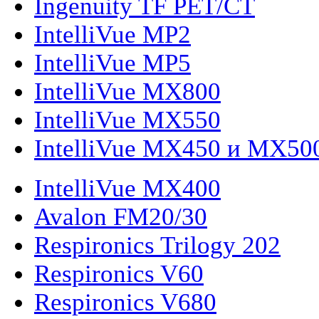
Ingenuity TF PET/CT
IntelliVue MP2
IntelliVue MP5
IntelliVue MX800
IntelliVue MX550
IntelliVue MX450 и MX50
IntelliVue MX400
Avalon FM20/30
Respironics Trilogy 202
Respironics V60
Respironics V680