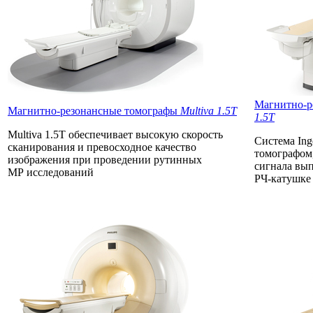
Магнитно-р
Магнитно-резонансные томографы
Multiva 1.5T
1.5T
Multiva 1.5T обеспечивает высокую скорость
Система Ing
сканирования и превосходное качество
томографом
изображения при проведении рутинных
сигнала вып
МР исследований
РЧ-катушке