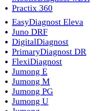
Practix 360
EasyDiagnost Eleva
Juno DRF
DigitalDiagnost
PrimaryDiagnost DR
FlexiDiagnost
Jumong E
Jumong M
Jumong PG
Jumong U