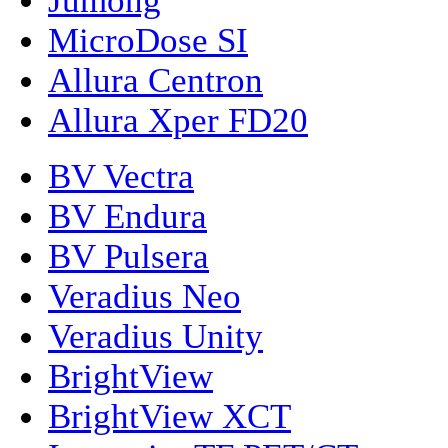
Jumong
MicroDose SI
Allura Centron
Allura Xper FD20
BV Vectra
BV Endura
BV Pulsera
Veradius Neo
Veradius Unity
BrightView
BrightView XCT