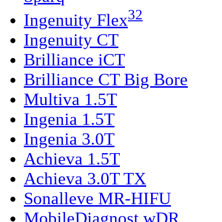
32
Ingenuity Flex
Ingenuity CT
Brilliance iCT
Brilliance CT Big Bore
Multiva 1.5T
Ingenia 1.5T
Ingenia 3.0T
Achieva 1.5T
Achieva 3.0T TX
Sonalleve MR-HIFU
MobileDiagnost wDR