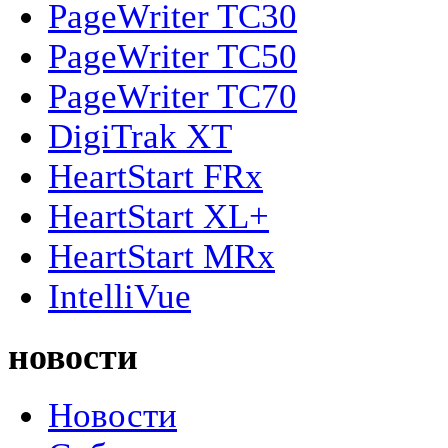
PageWriter TC30
PageWriter TC50
PageWriter TC70
DigiTrak XT
HeartStart FRx
HeartStart XL+
HeartStart MRx
IntelliVue
новости
Новости