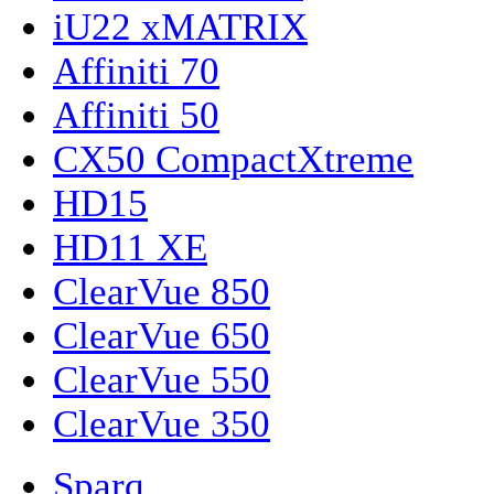
iU22 xMATRIX
Affiniti 70
Affiniti 50
CX50 CompactXtreme
HD15
HD11 XE
ClearVue 850
ClearVue 650
ClearVue 550
ClearVue 350
Sparq