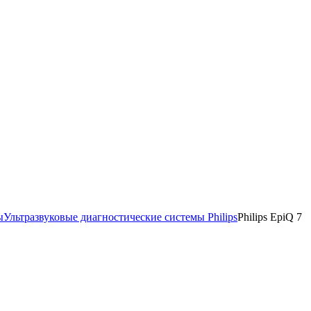
ы
Ультразвуковые диагностические системы Philips
Philips EpiQ 7