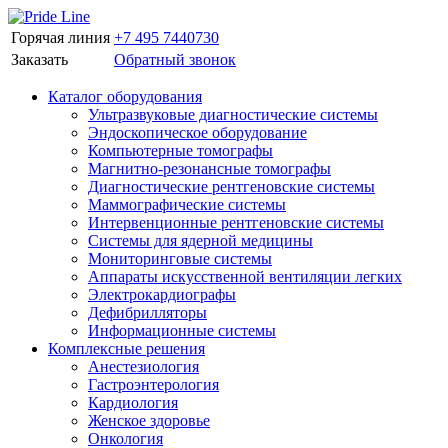
Горячая линия
+7 495 7440730
Заказать
Обратный звонок
Каталог оборудования
Ультразвуковые диагностические системы
Эндоскопическое оборудование
Компьютерные томографы
Магнитно-резонансные томографы
Диагностические рентгеновские системы
Маммографические системы
Интервенционные рентгеновские системы
Системы для ядерной медицины
Мониторинговые системы
Аппараты искусственной вентиляции легких
Электрокардиографы
Дефибрилляторы
Информационные системы
Комплексные решения
Анестезиология
Гастроэнтерология
Кардиология
Женское здоровье
Онкология