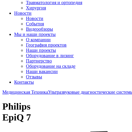
Травматология и ортопедия
Хирургия
Новости
Новости
События
Видеообзоры
Мы и наши проекты
О компании
География проектов
Наши проекты
Оборудование в лизинг
Партнерство
Оборудование на складе
Наши вакансии
Отзывы
Контакты
Медицинская Техника
Ультразвуковые диагностические систем
Philips
EpiQ 7