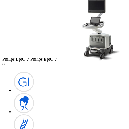
Philips
EpiQ 7
Philips EpiQ 7
0
?
?