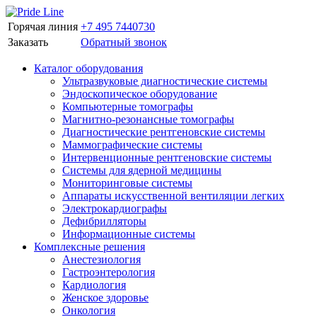
Горячая линия
+7 495 7440730
Заказать
Обратный звонок
Каталог оборудования
Ультразвуковые диагностические системы
Эндоскопическое оборудование
Компьютерные томографы
Магнитно-резонансные томографы
Диагностические рентгеновские системы
Маммографические системы
Интервенционные рентгеновские системы
Системы для ядерной медицины
Мониторинговые системы
Аппараты искусственной вентиляции легких
Электрокардиографы
Дефибрилляторы
Информационные системы
Комплексные решения
Анестезиология
Гастроэнтерология
Кардиология
Женское здоровье
Онкология