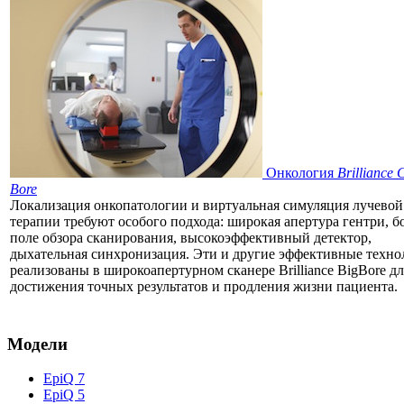
Онкология
Brilliance 
Bore
Локализация онкопатологии и виртуальная симуляция лучевой
терапии требуют особого подхода: широкая апертура гентри, 
поле обзора сканирования, высокоэффективный детектор,
дыхательная синхронизация. Эти и другие эффективные техно
реализованы в широкоапертурном сканере Brilliance BigBore дл
достижения точных результатов и продления жизни пациента.
Модели
EpiQ 7
EpiQ 5