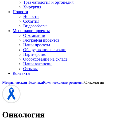
Травматология и ортопедия
Хирургия
Новости
Новости
События
Видеообзоры
Мы и наши проекты
О компании
География проектов
Наши проекты
Оборудование в лизинг
Партнерство
Оборудование на складе
Наши вакансии
Отзывы
Контакты
Медицинская Техника
Комплексные решения
Онкология
Онкология