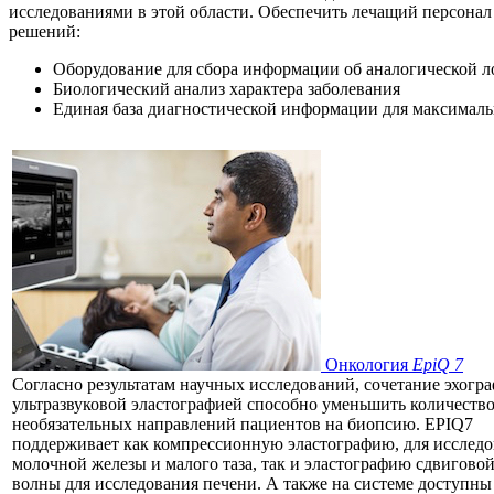
исследованиями в этой области. Обеспечить лечащий персонал
решений:
Оборудование для сбора информации об аналогической л
Биологический анализ характера заболевания
Единая база диагностической информации для максималь
Онкология
EpiQ 7
Согласно результатам научных исследований, сочетание эхогра
ультразвуковой эластографией способно уменьшить количеств
необязательных направлений пациентов на биопсию. EPIQ7
поддерживает как компрессионную эластографию, для исслед
молочной железы и малого таза, так и эластографию сдвигово
волны для исследования печени. А также на системе доступны