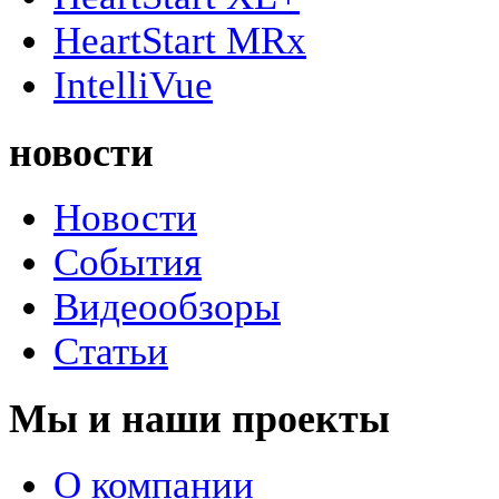
HeartStart MRx
IntelliVue
новости
Новости
События
Видеообзоры
Статьи
Мы и наши проекты
О компании