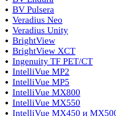
BV Pulsera
Veradius Neo
Veradius Unity
BrightView
BrightView XCT
Ingenuity TF PET/CT
IntelliVue MP2
IntelliVue MP5
IntelliVue MX800
IntelliVue MX550
IntelliVue MX450 и MX50