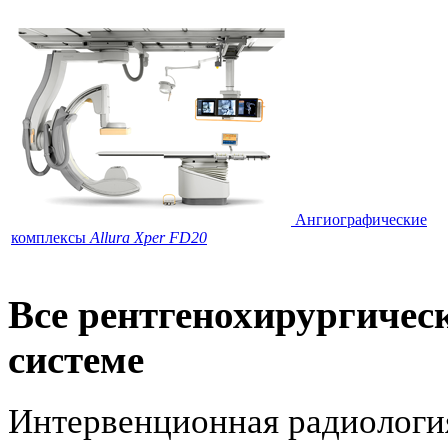
Ангиографические
комплексы
Allura Xper FD20
Все рентгенохирургичес
системе
Интервенционная радиология