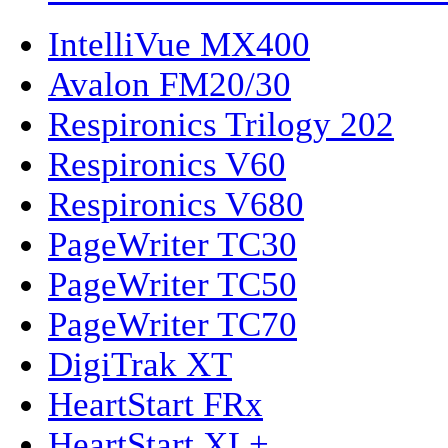
IntelliVue MX400
Avalon FM20/30
Respironics Trilogy 202
Respironics V60
Respironics V680
PageWriter TC30
PageWriter TC50
PageWriter TC70
DigiTrak XT
HeartStart FRx
HeartStart XL+