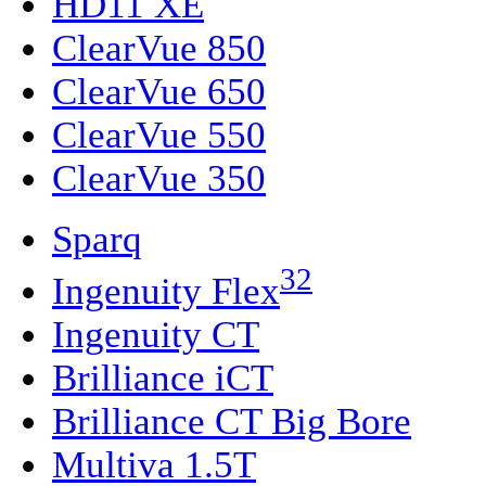
HD11 XE
ClearVue 850
ClearVue 650
ClearVue 550
ClearVue 350
Sparq
32
Ingenuity Flex
Ingenuity CT
Brilliance iCT
Brilliance CT Big Bore
Multiva 1.5T