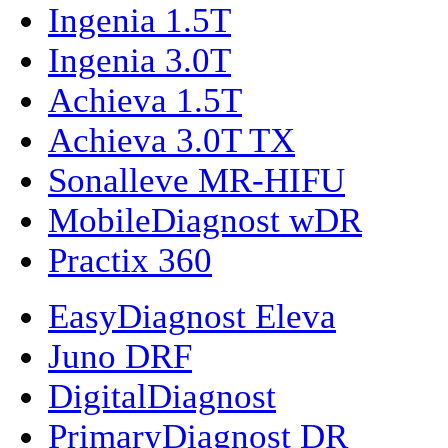
Ingenia 1.5T
Ingenia 3.0T
Achieva 1.5T
Achieva 3.0T TX
Sonalleve MR-HIFU
MobileDiagnost wDR
Practix 360
EasyDiagnost Eleva
Juno DRF
DigitalDiagnost
PrimaryDiagnost DR