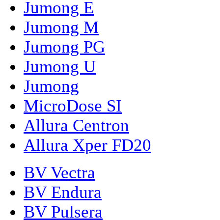
Jumong E
Jumong M
Jumong PG
Jumong U
Jumong
MicroDose SI
Allura Centron
Allura Xper FD20
BV Vectra
BV Endura
BV Pulsera