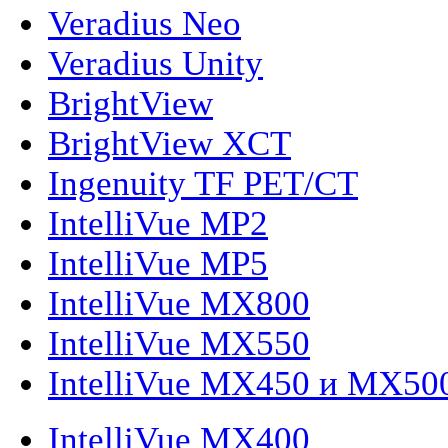
Veradius Neo
Veradius Unity
BrightView
BrightView XCT
Ingenuity TF PET/CT
IntelliVue MP2
IntelliVue MP5
IntelliVue MX800
IntelliVue MX550
IntelliVue MX450 и MX50
IntelliVue MX400