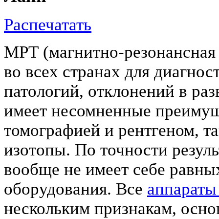
Распечатать
МРТ (магнитно-резонансная 
во всех странах для диагно
патологий, отклонений в раз
имеет несомненные преимущ
томографией и рентгеном, та
изотопы. По точности резул
вообще не имеет себе равны
оборудования. Все
аппарат
нескольким признакам, осно