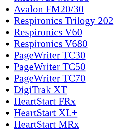
Avalon FM20/30
Respironics Trilogy 202
Respironics V60
Respironics V680
PageWriter TC30
PageWriter TC50
PageWriter TC70
DigiTrak XT
HeartStart FRx
HeartStart XL+
HeartStart MRx