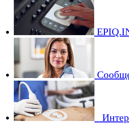
EPIQ.I
Сообще
Инте