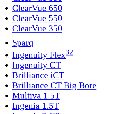
ClearVue 650
ClearVue 550
ClearVue 350
Sparq
32
Ingenuity Flex
Ingenuity CT
Brilliance iCT
Brilliance CT Big Bore
Multiva 1.5T
Ingenia 1.5T