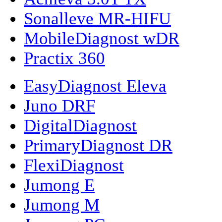
Sonalleve MR-HIFU
MobileDiagnost wDR
Practix 360
EasyDiagnost Eleva
Juno DRF
DigitalDiagnost
PrimaryDiagnost DR
FlexiDiagnost
Jumong E
Jumong M