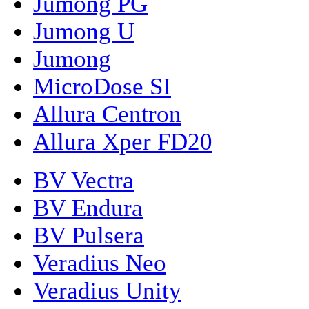
Jumong PG
Jumong U
Jumong
MicroDose SI
Allura Centron
Allura Xper FD20
BV Vectra
BV Endura
BV Pulsera
Veradius Neo
Veradius Unity