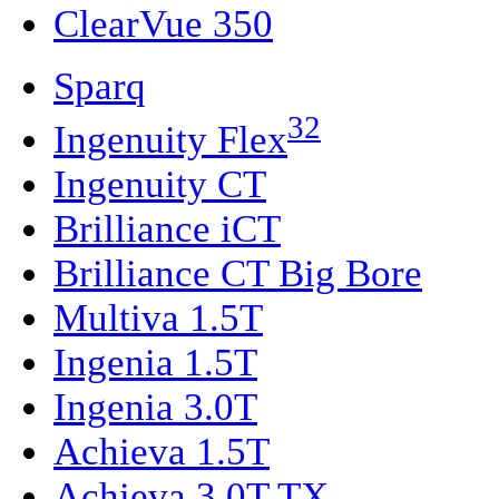
ClearVue 350
Sparq
32
Ingenuity Flex
Ingenuity CT
Brilliance iCT
Brilliance CT Big Bore
Multiva 1.5T
Ingenia 1.5T
Ingenia 3.0T
Achieva 1.5T
Achieva 3.0T TX