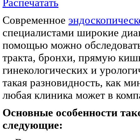
Распечатать
Современное
эндоскопическ
специалистами широкие диаг
помощью можно обследовать
тракта, бронхи, прямую кишк
гинекологических и урологи
такая разновидность, как ми
любая клиника может в компа
Основные особенности так
следующие: