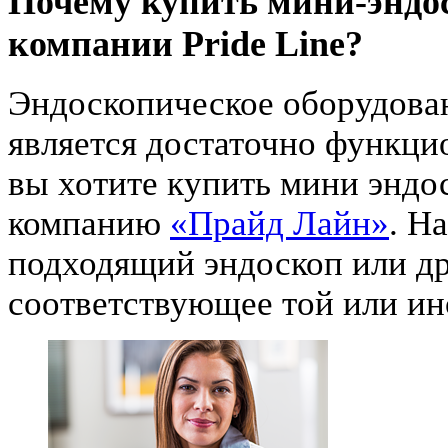
Почему купить мини-эндос
компании Pride Line?
Эндоскопическое оборудова
является достаточно функц
вы хотите купить мини эндо
компанию
«Прайд Лайн»
. Н
подходящий эндоскоп или др
соответствующее той или ин