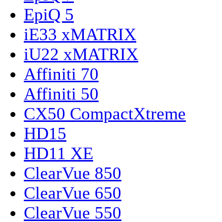
EpiQ 5
iE33 xMATRIX
iU22 xMATRIX
Affiniti 70
Affiniti 50
CX50 CompactXtreme
HD15
HD11 XE
ClearVue 850
ClearVue 650
ClearVue 550