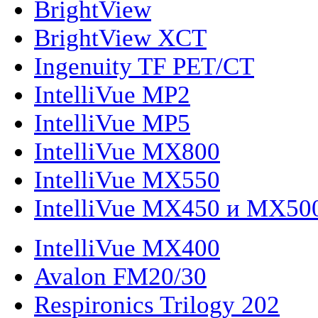
BrightView
BrightView XCT
Ingenuity TF PET/CT
IntelliVue MP2
IntelliVue MP5
IntelliVue MX800
IntelliVue MX550
IntelliVue MX450 и MX50
IntelliVue MX400
Avalon FM20/30
Respironics Trilogy 202