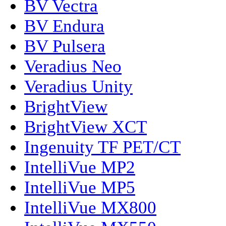
BV Vectra
BV Endura
BV Pulsera
Veradius Neo
Veradius Unity
BrightView
BrightView XCT
Ingenuity TF PET/CT
IntelliVue MP2
IntelliVue MP5
IntelliVue MX800