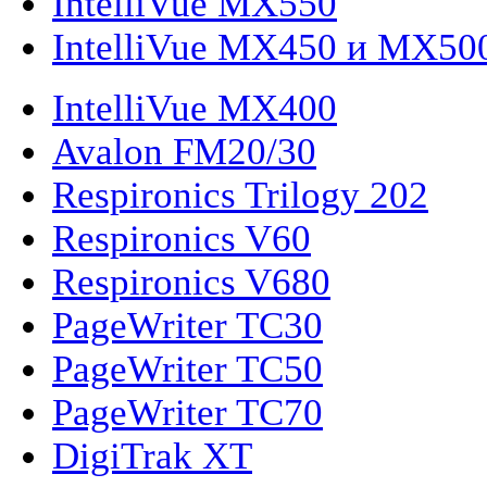
IntelliVue MX550
IntelliVue MX450 и MX50
IntelliVue MX400
Avalon FM20/30
Respironics Trilogy 202
Respironics V60
Respironics V680
PageWriter TC30
PageWriter TC50
PageWriter TC70
DigiTrak XT