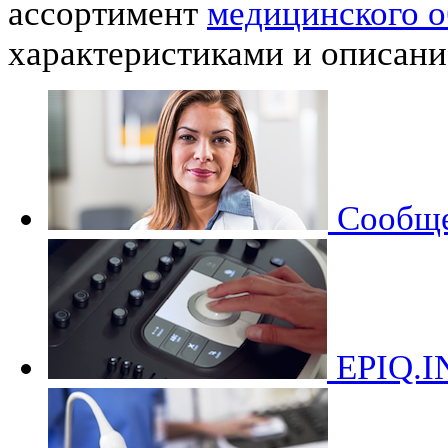
ассортимент
медицинского 
характеристиками и описани
Сообще
EPIQ.I