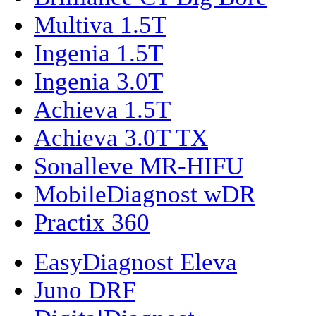
Multiva 1.5T
Ingenia 1.5T
Ingenia 3.0T
Achieva 1.5T
Achieva 3.0T TX
Sonalleve MR-HIFU
MobileDiagnost wDR
Practix 360
EasyDiagnost Eleva
Juno DRF