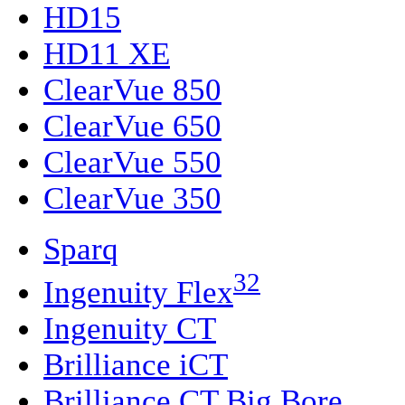
HD15
HD11 XE
ClearVue 850
ClearVue 650
ClearVue 550
ClearVue 350
Sparq
32
Ingenuity Flex
Ingenuity CT
Brilliance iCT
Brilliance CT Big Bore