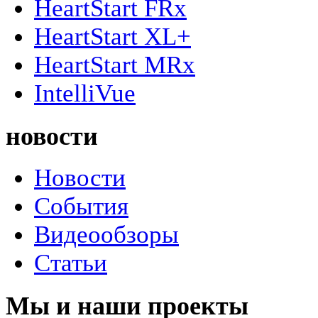
HeartStart FRx
HeartStart XL+
HeartStart MRx
IntelliVue
новости
Новости
События
Видеообзоры
Статьи
Мы и наши проекты