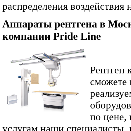
распределения воздействия н
Аппараты рентгена в Мос
компании Pride Line
Рентген 
сможете 
реализуе
оборудов
по цене,
услугам наши специалисты, 