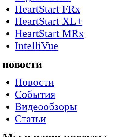
HeartStart FRx
HeartStart XL+
HeartStart MRx
IntelliVue
новости
Новости
События
Видеообзоры
Статьи