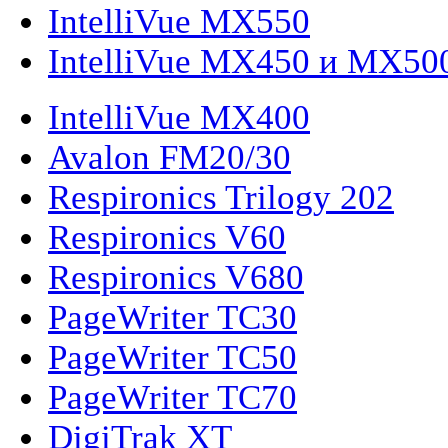
IntelliVue MX550
IntelliVue MX450 и MX50
IntelliVue MX400
Avalon FM20/30
Respironics Trilogy 202
Respironics V60
Respironics V680
PageWriter TC30
PageWriter TC50
PageWriter TC70
DigiTrak XT