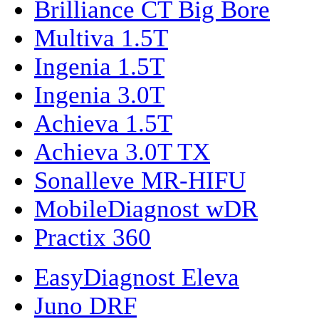
Brilliance CT Big Bore
Multiva 1.5T
Ingenia 1.5T
Ingenia 3.0T
Achieva 1.5T
Achieva 3.0T TX
Sonalleve MR-HIFU
MobileDiagnost wDR
Practix 360
EasyDiagnost Eleva
Juno DRF