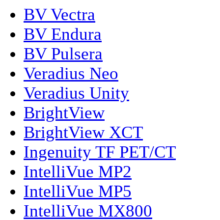
BV Vectra
BV Endura
BV Pulsera
Veradius Neo
Veradius Unity
BrightView
BrightView XCT
Ingenuity TF PET/CT
IntelliVue MP2
IntelliVue MP5
IntelliVue MX800