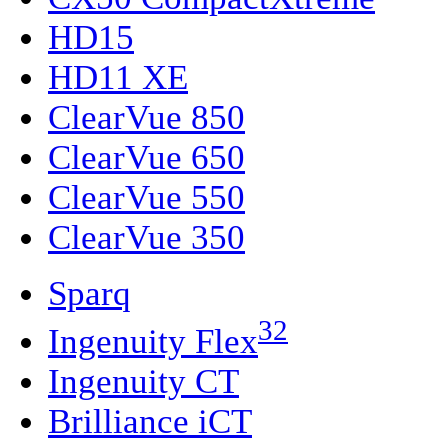
HD15
HD11 XE
ClearVue 850
ClearVue 650
ClearVue 550
ClearVue 350
Sparq
32
Ingenuity Flex
Ingenuity CT
Brilliance iCT