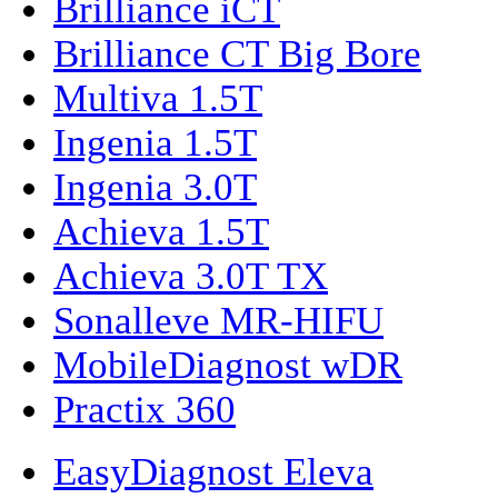
Brilliance iCT
Brilliance CT Big Bore
Multiva 1.5T
Ingenia 1.5T
Ingenia 3.0T
Achieva 1.5T
Achieva 3.0T TX
Sonalleve MR-HIFU
MobileDiagnost wDR
Practix 360
EasyDiagnost Eleva