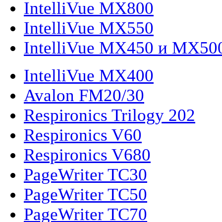
IntelliVue MX800
IntelliVue MX550
IntelliVue MX450 и MX50
IntelliVue MX400
Avalon FM20/30
Respironics Trilogy 202
Respironics V60
Respironics V680
PageWriter TC30
PageWriter TC50
PageWriter TC70