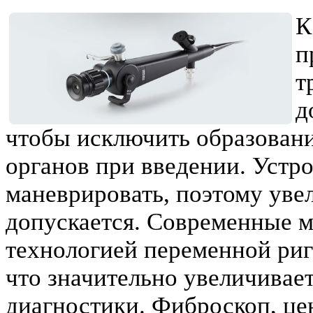
​
п
т
д
чтобы исключить образовани
органов при введении. Устр
маневрировать, поэтому уве
допускается. Современные 
технологией переменной ри
что значительно увеличивае
диагностики. Фиброскоп, це