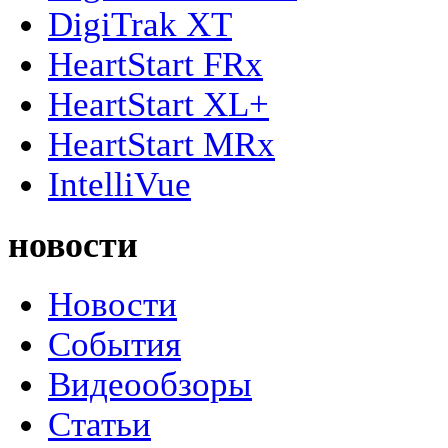
DigiTrak XT
HeartStart FRx
HeartStart XL+
HeartStart MRx
IntelliVue
новости
Новости
События
Видеообзоры
Статьи