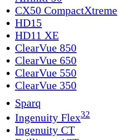
CX50 CompactXtreme
HD15
HD11 XE
ClearVue 850
ClearVue 650
ClearVue 550
ClearVue 350
Sparq
32
Ingenuity Flex
Ingenuity CT