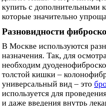
купить с дополнительными 
которые значительно упроща
Разновидности фиброск
В Москве используются разн
назначения. Так, для осмот
необходим дуоденофиброско
толстой кишки – колонофибр
универсальный вид – это
бр
используется для проведени
и даже введения внутрь лека