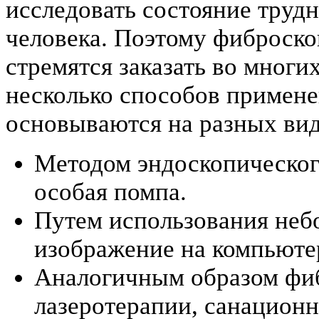
исследовать состояние труд
человека. Поэтому фиброскоп
стремятся заказать во многи
несколько способов примене
основываются на разных вид
Методом эндоскопического
особая помпа.
Путем использования не
изображение на компьюте
Аналогичным образом фиб
лазеротерапии, санационны